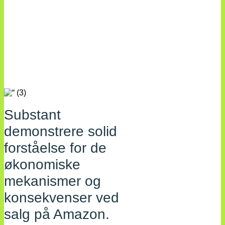
Substant
demonstrere solid
forståelse for de
økonomiske
mekanismer og
konsekvenser ved
salg på Amazon.