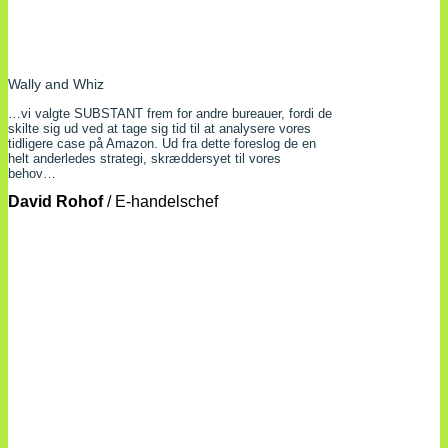
Wally and Whiz
…vi valgte SUBSTANT frem for andre bureauer, fordi de
skilte sig ud ved at tage sig tid til at analysere vores
tidligere case på Amazon. Ud fra dette foreslog de en
helt anderledes strategi, skræddersyet til vores
behov…
David Rohof
/
E-handelschef