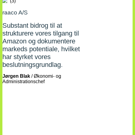
raaco A/S
Substant bidrog til at
strukturere vores tilgang til
Amazon og dokumentere
markeds potentiale, hvilket
har styrket vores
beslutningsgrundlag.
Jørgen Blak
/
Økonomi- og
Administrationschef