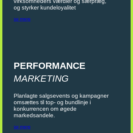
virksomheders værdier og særpræg,
og styrker kundeloyalitet
se mere
PERFORMANCE
MARKETING
Planlagte salgsevents og kampagner
omsættes til top- og bundlinje i
konkurrencen om øgede
markedsandele.
se mere