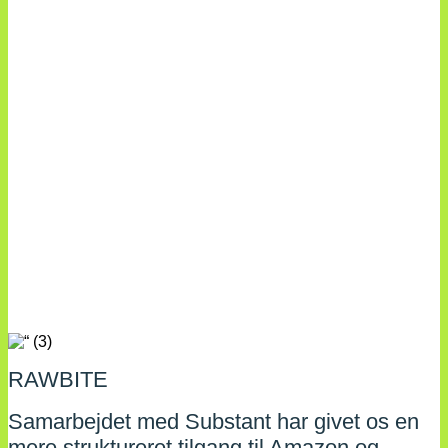
RAWBITE
Samarbejdet med Substant har givet os en
mere struktureret tilgang til Amazon og