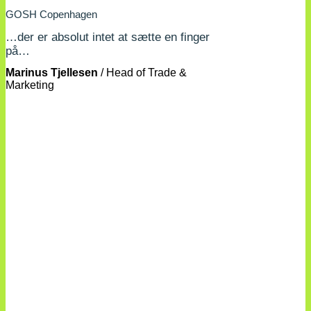
GOSH Copenhagen
…der er absolut intet at sætte en finger
på…
Marinus Tjellesen
/
Head of Trade &
Marketing