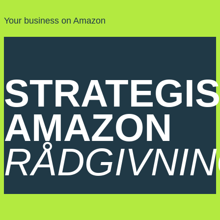
Your business on Amazon
STRATEGI
AMAZON
RÅDGIVNI