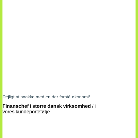
Dejligt at snakke med en der forstå økonomi!
Finanschef i større dansk virksomhed
/
i
vores kundeportefølje