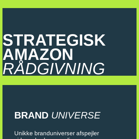
STRATEGISK
AMAZON
RÅDGIVNING
BRAND
UNIVERSE
Unikke branduniverser afspejler