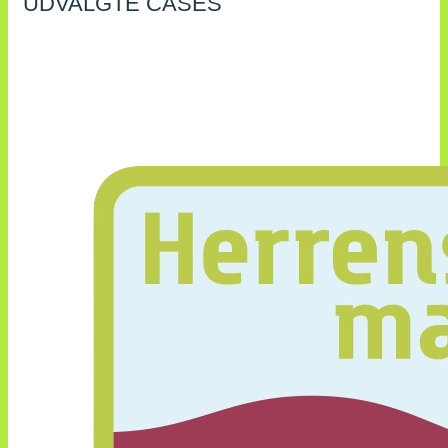
UDVALGTE CASES