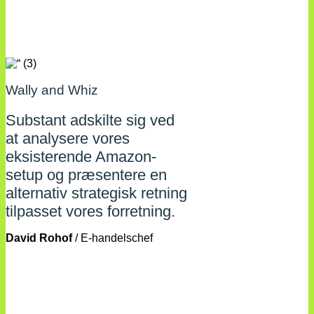
Wally and Whiz
Substant adskilte sig ved
at analysere vores
eksisterende Amazon-
setup og præsentere en
alternativ strategisk retning
tilpasset vores forretning.
David Rohof
/
E-handelschef