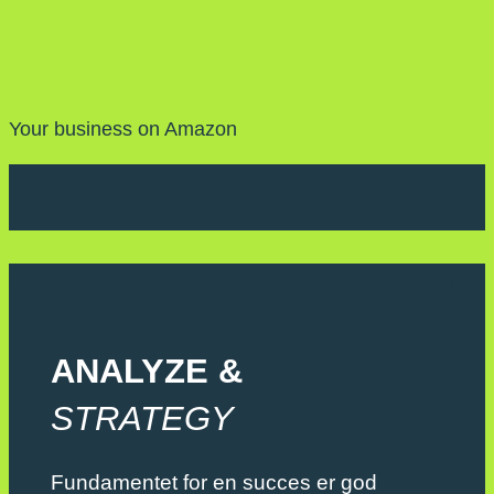
Your business on Amazon
ANALYZE &
STRATEGY
Fundamentet for en succes er god