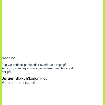
raaco A/S
Jeg var oprindeligt skeptisk overfor at sælge på
Amazon, men jeg er stadig imponeret over, hvor godt
det går.
Jørgen Blak
/
Økonomi- og
Administrationschef