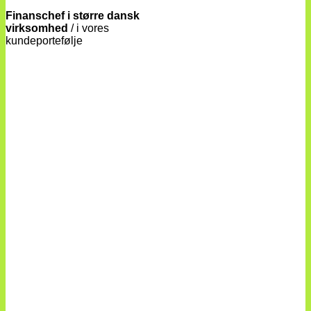
Finanschef i større dansk
virksomhed
/
i vores
kundeportefølje