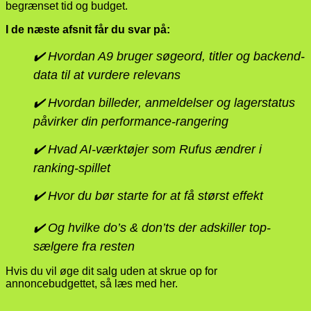
begrænset tid og budget.
I de næste afsnit får du svar på:
✔️ Hvordan A9 bruger søgeord, titler og backend-
data til at vurdere relevans
✔️ Hvordan billeder, anmeldelser og lagerstatus
påvirker din performance-rangering
✔️ Hvad AI-værktøjer som Rufus ændrer i
ranking-spillet
✔️ Hvor du bør starte for at få størst effekt
✔️ Og hvilke do’s & don’ts der adskiller top-
sælgere fra resten
Hvis du vil øge dit salg uden at skrue op for
annoncebudgettet, så læs med her.