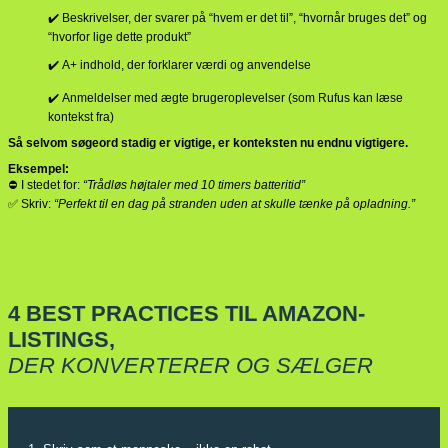
✔️ Beskrivelser, der svarer på “hvem er det til”, “hvornår bruges det” og
“hvorfor lige dette produkt”
✔️ A+ indhold, der forklarer værdi og anvendelse
✔️ Anmeldelser med ægte brugeroplevelser (som Rufus kan læse
kontekst fra)
Så selvom søgeord stadig er vigtige, er konteksten nu endnu vigtigere.
Eksempel:
⛔ I stedet for:
“Trådløs højtaler med 10 timers batteritid”
✅ Skriv:
“Perfekt til en dag på stranden uden at skulle tænke på opladning.”
4 BEST PRACTICES TIL AMAZON-
LISTINGS,
DER KONVERTERER OG SÆLGER