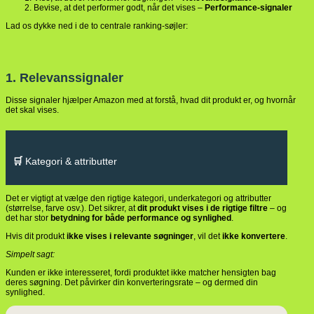
Bevise, at det performer godt, når det vises –
Performance-signaler
Lad os dykke ned i de to centrale ranking-søjler:
1. Relevanssignaler
Disse signaler hjælper Amazon med at forstå, hvad dit produkt er, og hvornår
det skal vises.
🛒
Kategori & attributter
Det er vigtigt at vælge den rigtige kategori, underkategori og attributter
(størrelse, farve osv.). Det sikrer, at
dit produkt vises i de rigtige filtre
– og
det har stor
betydning for både performance og synlighed
.
Hvis dit produkt
ikke vises i relevante søgninger
, vil det
ikke konvertere
.
Simpelt sagt:
Kunden er ikke interesseret, fordi produktet ikke matcher hensigten bag
deres søgning. Det påvirker din konverteringsrate – og dermed din
synlighed.