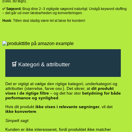
(f.eks. 80 tegn).
✅ Søgeord:
Brug dine 2–3 vigtigste søgeord naturligt. Undgå keyword stuffing
– det går ud over læsbarheden og konverteringen.
Husk
: Titlen skal stadig være let at læse for kunden!
🛒
Kategori & attributter
Det er vigtigt at vælge den rigtige kategori, underkategori og
attributter (størrelse, farve osv.). Det sikrer, at
dit produkt
vises i de rigtige filtre
– og det har stor
betydning for både
performance og synlighed
.
Hvis dit produkt
ikke vises i relevante søgninger
, vil det
ikke konvertere
.
Simpelt sagt:
Kunden er ikke interesseret, fordi produktet ikke matcher