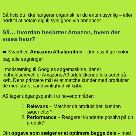
Så hvis du ikke rangerer organisk, er du enten usynlig – eller
nødt til at betale dig til synlighed via annoncer.
Så… hvordan beslutter Amazon, hvem der
vises hvor?
➡️ Svaret er:
Amazons A9-algoritme
– den usynlige motor
bag alle søgninger.
I modsætning til Googles søgemaskine, der er
indholdsdrevet, er Amazons A9 udelukkende fokuseret på
køb. Dens primære mål er at matche kunder med produkter,
de med størst sandsynlighed vil købe.
A9 tager udgangspunkt i to hovedområder:
Relevans
– Matcher dit produkt det, kunden
søger efter?
Performance
– Reagerer kunderne positivt på dit
produkt?
Din
opgave som sælger er at optimere begge dele
– med