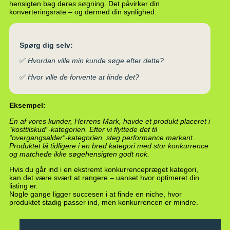
hensigten bag deres søgning. Det påvirker din
konverteringsrate – og dermed din synlighed.
Spørg dig selv:
✅
Hvordan ville min kunde søge efter dette?
✅
Hvor ville de forvente at finde det?
Eksempel:
En af vores kunder, Herrens Mark, havde et produkt placeret i
“kosttilskud”-kategorien. Efter vi flyttede det til
“overgangsalder”-kategorien, steg performance markant.
Produktet lå tidligere i en bred kategori med stor konkurrence
og matchede ikke søgehensigten godt nok.
Hvis du går ind i en ekstremt konkurrencepræget kategori,
kan det være svært at rangere – uanset hvor optimeret din
listing er.
Nogle gange ligger succesen i at finde en niche, hvor
produktet stadig passer ind, men konkurrencen er mindre.