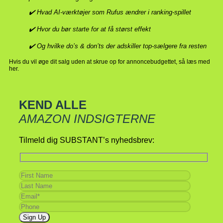
✔️ Hvad AI-værktøjer som Rufus ændrer i ranking-spillet
✔️ Hvor du bør starte for at få størst effekt
✔️ Og hvilke do’s & don’ts der adskiller top-sælgere fra resten
Hvis du vil øge dit salg uden at skrue op for annoncebudgettet, så læs med
her.
KEND ALLE
AMAZON INDSIGTERNE
Tilmeld dig SUBSTANT’s nyhedsbrev: