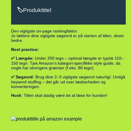
🏷️
Produkttitel
Den vigtigste on-page rankingfaktor.
Jo tættere dine vigtigste søgeord er på starten af titlen, desto
bedre.
Best practice:
✅ Længde:
Under 200 tegn – optimal længde er typisk 110–
150 tegn. Tjek Amazon’s kategori-specifikke style guide, da
nogle har strengere grænser (f.eks. 80 tegn).
✅ Søgeord:
Brug dine 2–3 vigtigste søgeord naturligt. Undgå
keyword stuffing – det går ud over læsbarheden og
konverteringen.
Husk
: Titlen skal stadig være let at læse for kunden!