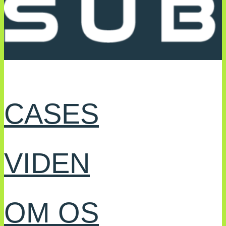
CASES
VIDEN
OM OS