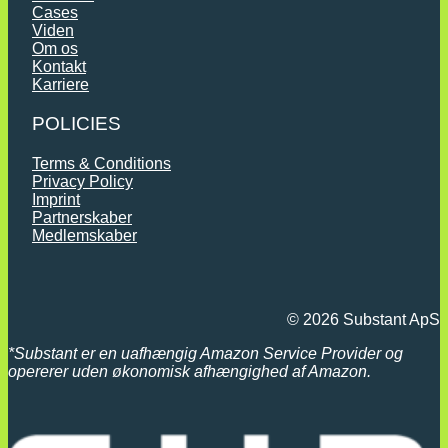
Cases
Viden
Om os
Kontakt
Karriere
POLICIES
Terms & Conditions
Privacy Policy
Imprint
Partnerskaber
Medlemskaber
© 2026 Substant ApS
*
Substant er en uafhængig Amazon Service Provider og
opererer uden økonomisk afhængighed af Amazon.