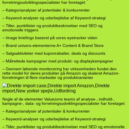
forretningsudviklingsspecialister har foretaget:
– Kategorianalyser af potentialer & konkurrenter
– Keyword-analyser og udarbejdelse af Keyword-strategi
– Titler, punktlister og produktbeskrivelser med SEO og
emotionelle triggers
– Image briefings baseret på vores eyetracker viden
– Brand univers-elementerne A+ Content & Brand Store
– Salgsaktiviteter med kuponrabatter, deals og discounts
– Målrettede kampagner med produkt- og displaykampagner
– Gennem løbende monitorering har virksomheden fundet den
rette model for deres produkter på Amazon og skaleret Amazon-
forretningen til flere markeder og produktvarianter
Nogle af de elementer Valuezons teams af analyse-, indhold-,
kampagne-, data- og forretningsudviklingsspecialister har foretaget:
– Kategorianalyser af potentialer & konkurrenter
– Keyword-analyser og udarbejdelse af Keyword-strategi
– Titler, punktlister og produktbeskrivelser med SEO og emotionelle