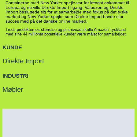
Containerne med New Yorker spejle var for længst ankommet til
Europa og nu ville Direkte Import i gang. Valuezon og Direkte
Import besluttede sig for et samarbejde med fokus på det tyske
marked og New Yorker spejle, som Direkte Import havde stor
succes med på det danske online marked.
Trods produkternes størrelse og prisniveau skulle Amazon Tyskland
med sine 44 millioner potentielle kunder være målet for samarbejdet
.
KUNDE
Direkte Import
INDUSTRI
Møbler