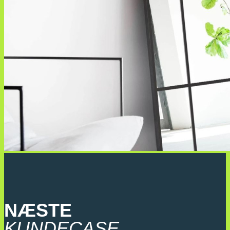
NÆSTE
KUNDECASE