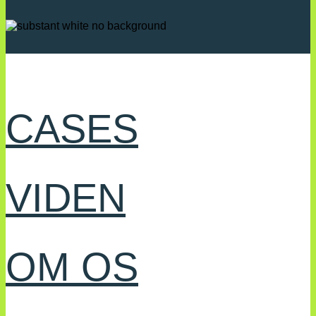
CASES
VIDEN
OM OS