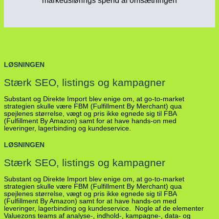
markedsførings spend af omsætningen
LØSNINGEN
Stærk SEO, listings og kampagner
Substant og Direkte Import blev enige om, at go-to-market
strategien skulle være FBM (Fulfillment By Merchant) qua
spejlenes størrelse, vægt og pris ikke egnede sig til FBA
(Fulfillment By Amazon) samt for at have hands-on med
leveringer, lagerbinding og kundeservice.
LØSNINGEN
Stærk SEO, listings og kampagner
Substant og Direkte Import blev enige om, at go-to-market
strategien skulle være FBM (Fulfillment By Merchant) qua
spejlenes størrelse, vægt og pris ikke egnede sig til FBA
(Fulfillment By Amazon) samt for at have hands-on med
leveringer, lagerbinding og kundeservice. Nogle af de elementer
Valuezons teams af analyse-, indhold-, kampagne-, data- og