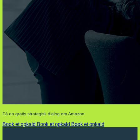
Få en gratis strategisk dialog om Amazon
Book et opkald
Book et opkald
Book et opkald