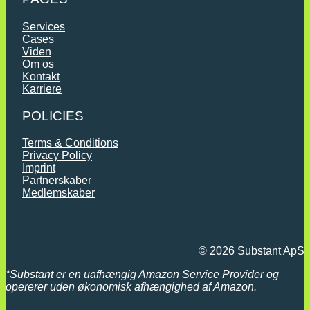
Services
Cases
Viden
Om os
Kontakt
Karriere
POLICIES
Terms & Conditions
Privacy Policy
Imprint
Partnerskaber
Medlemskaber
© 2026 Substant ApS
*
Substant er en uafhængig Amazon Service Provider og
opererer uden økonomisk afhængighed af Amazon.