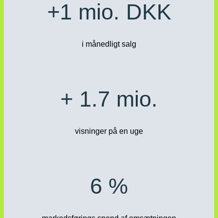
+1 mio. DKK
i månedligt salg
+ 1.7 mio.
visninger på en uge
6 %