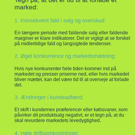
marked:
1. Konsekvent fald i salg og overskud:
En længere periode med faldende salg eller faldende
marginer er klare indikatorer. Det er vigtigt at se forskel
på midlertidige fald og langsigtede tendenser.
2. Øget konkurrence og markedsmætning:
Hvis nye konkurrenter hele tiden kommer ind på
markedet og presser priserne ned, eller hvis markedet
bliver mættet, kan det være tid til at overveje at forlade
det.
3. Ændringer i kundeadfærd:
Et skift i kundernes præferencer eller købsvaner, som
påvirker dit produktsalg negativt, er et tegn på, at du
skal revurdere markedets levedygtighed.
4. Høje driftsomkostninger: