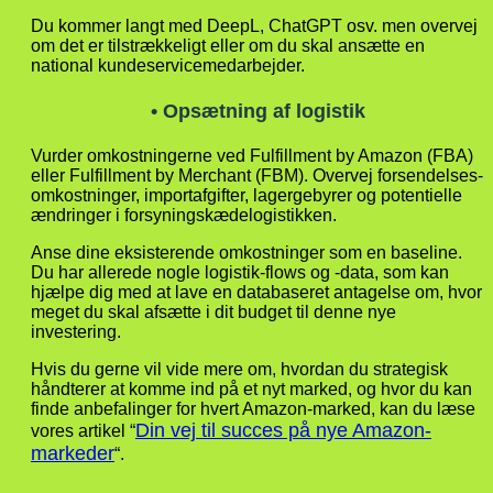
Du kommer langt med DeepL, ChatGPT osv. men overvej
om det er tilstrækkeligt eller om du skal ansætte en
national kundeservicemedarbejder.
• Opsætning af logistik
Vurder omkostningerne ved Fulfillment by Amazon (FBA)
eller Fulfillment by Merchant (FBM). Overvej forsendelses-
omkostninger, importafgifter, lagergebyrer og potentielle
ændringer i forsyningskædelogistikken.
Anse dine eksisterende omkostninger som en baseline.
Du har allerede nogle logistik-flows og -data, som kan
hjælpe dig med at lave en databaseret antagelse om, hvor
meget du skal afsætte i dit budget til denne nye
investering.
Hvis du gerne vil vide mere om, hvordan du strategisk
håndterer at komme ind på et nyt marked, og hvor du kan
finde anbefalinger for hvert Amazon-marked, kan du læse
Din vej til succes på nye Amazon-
vores artikel “
markeder
“.