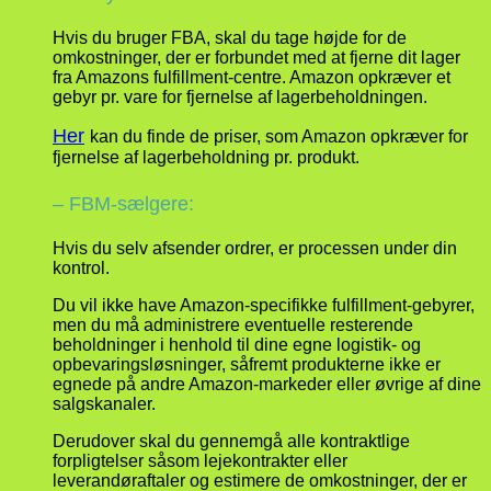
Hvis du bruger FBA, skal du tage højde for de
omkostninger, der er forbundet med at fjerne dit lager
fra Amazons fulfillment-centre. Amazon opkræver et
gebyr pr. vare for fjernelse af lagerbeholdningen.
Her
kan du finde de priser, som Amazon opkræver for
fjernelse af lagerbeholdning pr. produkt.
– FBM-sælgere:
Hvis du selv afsender ordrer, er processen under din
kontrol.
Du vil ikke have Amazon-specifikke fulfillment-gebyrer,
men du må administrere eventuelle resterende
beholdninger i henhold til dine egne logistik- og
opbevaringsløsninger, såfremt produkterne ikke er
egnede på andre Amazon-markeder eller øvrige af dine
salgskanaler.
Derudover skal du gennemgå alle kontraktlige
forpligtelser såsom lejekontrakter eller
leverandøraftaler og estimere de omkostninger, der er