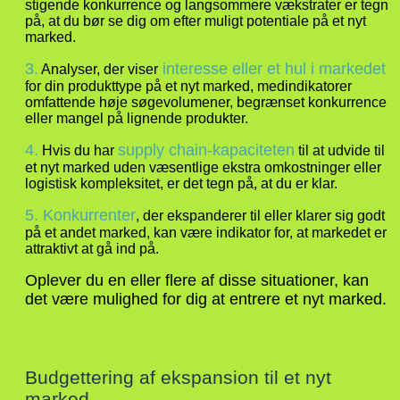
stigende konkurrence og langsommere vækstrater er tegn
på, at du bør se dig om efter muligt potentiale på et nyt
marked.
3.
interesse eller et hul i markedet
Analyser, der viser
for din produkttype på et nyt marked, medindikatorer
omfattende høje søgevolumener, begrænset konkurrence
eller mangel på lignende produkter.
4.
supply chain-kapaciteten
Hvis du har
til at udvide til
et nyt marked uden væsentlige ekstra omkostninger eller
logistisk kompleksitet, er det tegn på, at du er klar.
5. Konkurrenter
, der ekspanderer til eller klarer sig godt
på et andet marked, kan være indikator for, at markedet er
attraktivt at gå ind på.
Oplever du en eller flere af disse situationer, kan
det være mulighed for dig at entrere et nyt marked.
Budgettering af ekspansion til et nyt
marked