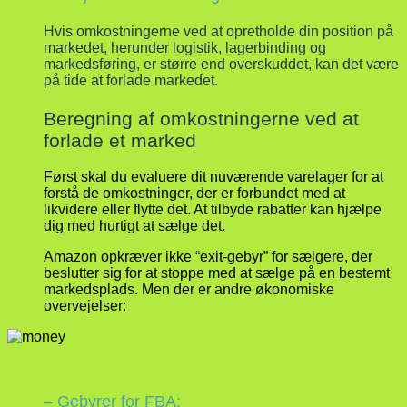
Hvis omkostningerne ved at opretholde din position på
markedet, herunder logistik, lagerbinding og
markedsføring, er større end overskuddet, kan det være
på tide at forlade markedet.
Beregning af omkostningerne ved at
forlade et marked
Først skal du evaluere dit nuværende varelager for at
forstå de omkostninger, der er forbundet med at
likvidere eller flytte det. At tilbyde rabatter kan hjælpe
dig med hurtigt at sælge det.
Amazon opkræver ikke “exit-gebyr” for sælgere, der
beslutter sig for at stoppe med at sælge på en bestemt
markedsplads. Men der er andre økonomiske
overvejelser:
– Gebyrer for FBA: