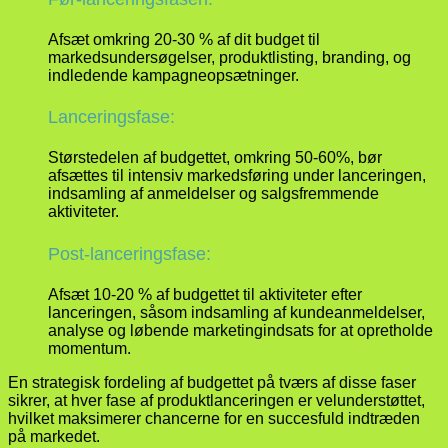
Afsæt omkring 20-30 % af dit budget til
markedsundersøgelser, produktlisting, branding, og
indledende kampagneopsætninger.
Lanceringsfase:
Størstedelen af budgettet, omkring 50-60%, bør
afsættes til intensiv markedsføring under lanceringen,
indsamling af anmeldelser og salgsfremmende
aktiviteter.
Post-lanceringsfase:
Afsæt 10-20 % af budgettet til aktiviteter efter
lanceringen, såsom indsamling af kundeanmeldelser,
analyse og løbende marketingindsats for at opretholde
momentum.
En strategisk fordeling af budgettet på tværs af disse faser
sikrer, at hver fase af produktlanceringen er velunderstøttet,
hvilket maksimerer chancerne for en succesfuld indtræden
på markedet.