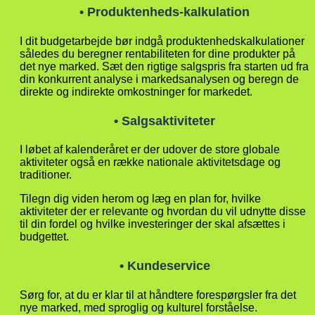
• Produktenheds-kalkulation
I dit budgetarbejde bør indgå produktenhedskalkulationer
således du beregner rentabiliteten for dine produkter på
det nye marked. Sæt den rigtige salgspris fra starten ud fra
din konkurrent analyse i markedsanalysen og beregn de
direkte og indirekte omkostninger for markedet.
• Salgsaktiviteter
I løbet af kalenderåret er der udover de store globale
aktiviteter også en række nationale aktivitetsdage og
traditioner.
Tilegn dig viden herom og læg en plan for, hvilke
aktiviteter der er relevante og hvordan du vil udnytte disse
til din fordel og hvilke investeringer der skal afsættes i
budgettet.
• Kundeservice
Sørg for, at du er klar til at håndtere forespørgsler fra det
nye marked, med sproglig og kulturel forståelse.