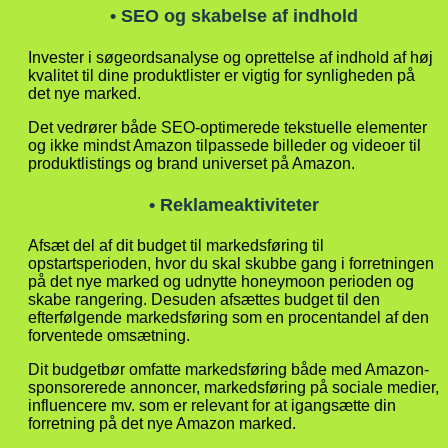
• SEO og skabelse af indhold
Invester i søgeordsanalyse og oprettelse af indhold af høj
kvalitet til dine produktlister er vigtig for synligheden på
det nye marked.
Det vedrører både SEO-optimerede tekstuelle elementer
og ikke mindst Amazon tilpassede billeder og videoer til
produktlistings og brand universet på Amazon.
• Reklameaktiviteter
Afsæt del af dit budget til markedsføring til
opstartsperioden, hvor du skal skubbe gang i forretningen
på det nye marked og udnytte honeymoon perioden og
skabe rangering. Desuden afsættes budget til den
efterfølgende markedsføring som en procentandel af den
forventede omsætning.
Dit budgetbør omfatte markedsføring både med Amazon-
sponsorerede annoncer, markedsføring på sociale medier,
influencere mv. som er relevant for at igangsætte din
forretning på det nye Amazon marked.