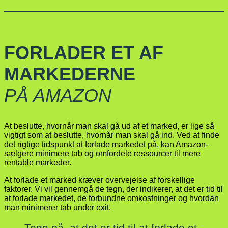
FORLADER ET AF
MARKEDERNE
PÅ AMAZON
At beslutte, hvornår man skal gå ud af et marked, er lige så
vigtigt som at beslutte, hvornår man skal gå ind. Ved at finde
det rigtige tidspunkt at forlade markedet på, kan Amazon-
sælgere minimere tab og omfordele ressourcer til mere
rentable markeder.
At forlade et marked kræver overvejelse af forskellige
faktorer. Vi vil gennemgå de tegn, der indikerer, at det er tid til
at forlade markedet, de forbundne omkostninger og hvordan
man minimerer tab under exit.
Tegn på, at det er tid til at forlade et