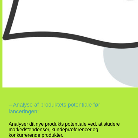
– Analyse af produktets potentiale før
lanceringen:
Analyser dit nye produkts potentiale ved, at studere
markedstendenser, kundepræferencer og
konkurrerende produkter.