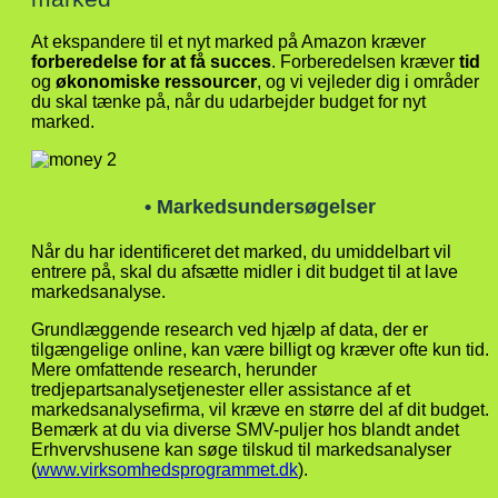
At ekspandere til et nyt marked på Amazon kræver
forberedelse for at få succes
. Forberedelsen kræver
tid
og
økonomiske ressourcer
, og vi vejleder dig i områder
du skal tænke på, når du udarbejder budget for nyt
marked.
• Markedsundersøgelser
Når du har identificeret det marked, du umiddelbart vil
entrere på, skal du afsætte midler i dit budget til at lave
markedsanalyse.
Grundlæggende research ved hjælp af data, der er
tilgængelige online, kan være billigt og kræver ofte kun tid.
Mere omfattende research, herunder
tredjepartsanalysetjenester eller assistance af et
markedsanalysefirma, vil kræve en større del af dit budget.
Bemærk at du via diverse SMV-puljer hos blandt andet
Erhvervshusene kan søge tilskud til markedsanalyser
(
www.virksomhedsprogrammet.dk
).