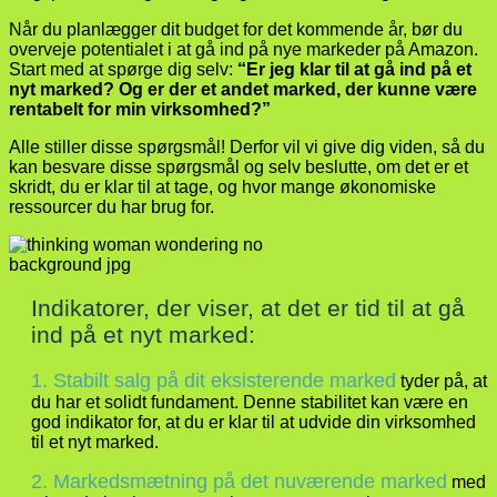
Når du planlægger dit budget for det kommende år, bør du
overveje potentialet i at gå ind på nye markeder på Amazon.
Start med at spørge dig selv:
“Er jeg klar til at gå ind på et
nyt marked? Og er der et andet marked, der kunne være
rentabelt for min virksomhed?”
Alle stiller disse spørgsmål! Derfor vil vi give dig viden, så du
kan besvare disse spørgsmål og selv beslutte, om det er et
skridt, du er klar til at tage, og hvor mange økonomiske
ressourcer du har brug for.
Indikatorer, der viser, at det er tid til at gå
ind på et nyt marked:
1.
Stabilt salg på dit eksisterende marked
tyder på, at
du har et solidt fundament. Denne stabilitet kan være en
god indikator for, at du er klar til at udvide din virksomhed
til et nyt marked.
2. Markedsmætning på det nuværende marked
med