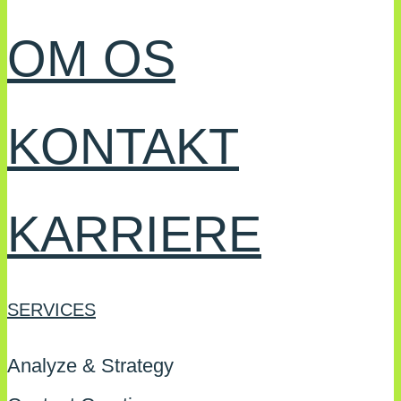
OM OS
KONTAKT
KARRIERE
SERVICES
Analyze & Strategy