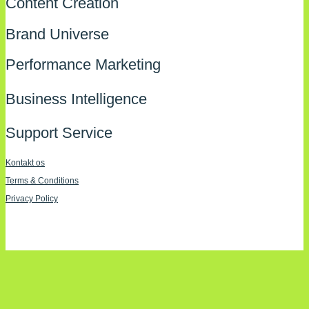
Content Creation
Brand Universe
Performance Marketing
Business Intelligence
Support Service
Kontakt os
Terms & Conditions
Privacy Policy
Imprint