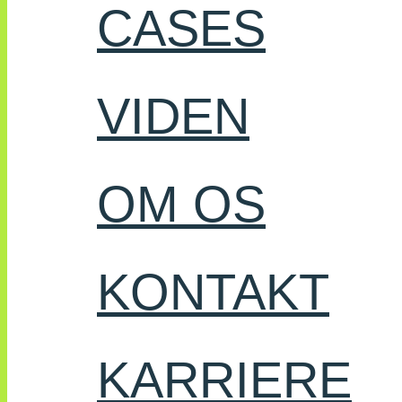
CASES
VIDEN
OM OS
KONTAKT
KARRIERE