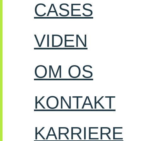
CASES
VIDEN
OM OS
KONTAKT
KARRIERE