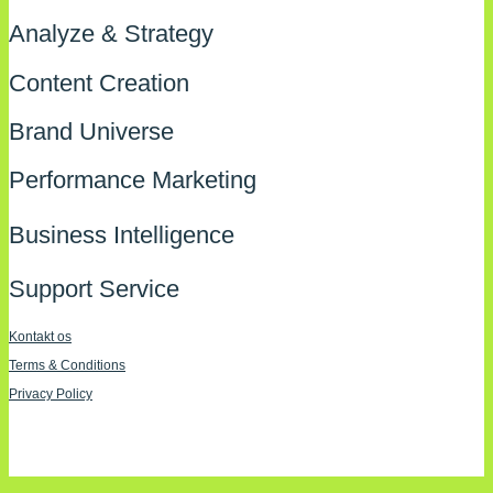
Analyze & Strategy
Content Creation
Brand Universe
Performance Marketing
Business Intelligence
Support Service
Kontakt os
Terms & Conditions
Privacy Policy
Imprint