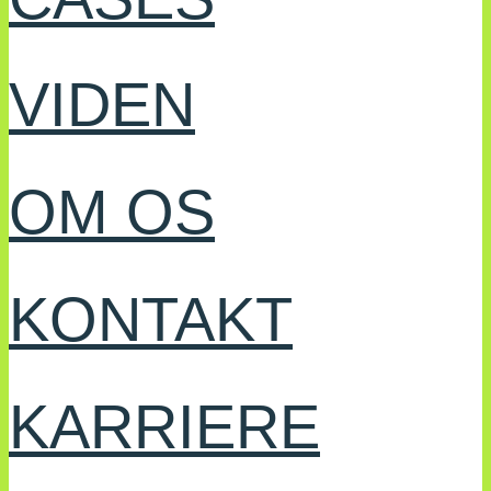
VIDEN
OM OS
KONTAKT
KARRIERE