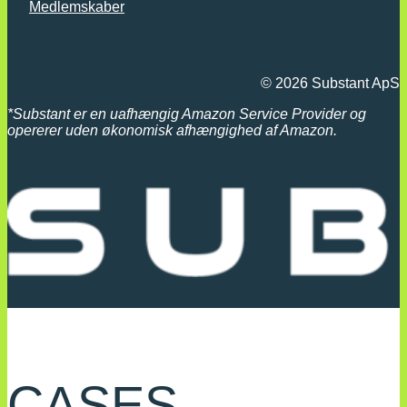
Medlemskaber
© 2026 Substant ApS
*
Substant er en uafhængig Amazon Service Provider og
opererer uden økonomisk afhængighed af Amazon.
CASES