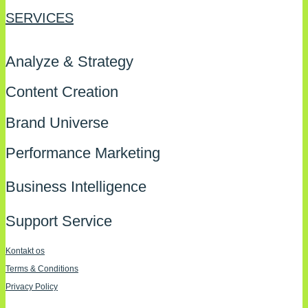
SERVICES
Analyze & Strategy
Content Creation
Brand Universe
Performance Marketing
Business Intelligence
Support Service
Kontakt os
Terms & Conditions
Privacy Policy
Imprint