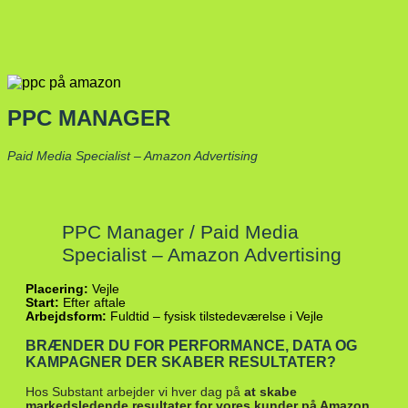
PPC MANAGER
Paid Media Specialist – Amazon Advertising
PPC Manager / Paid Media
Specialist – Amazon Advertising
Placering:
Vejle
Start:
Efter aftale
Arbejdsform:
Fuldtid – fysisk tilstedeværelse i Vejle
BRÆNDER DU FOR PERFORMANCE, DATA OG
KAMPAGNER DER SKABER RESULTATER?
Hos Substant arbejder vi hver dag på
at skabe
markedsledende resultater for vores kunder på Amazon
.