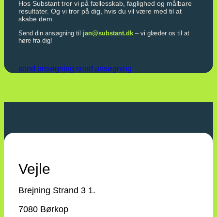
Hos Substant tror vi på fællesskab, faglighed og målbare
resultater. Og vi tror på dig, hvis du vil være med til at
skabe dem.
Send din ansøgning til
jan@substant.dk
– vi glæder os til at
høre fra dig!
send ansøgning
send ansøgning
Vejle
Brejning Strand 3 1.
7080 Børkop