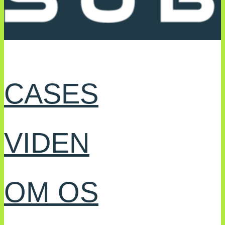
CASES
VIDEN
OM OS