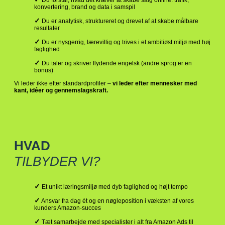
konvertering, brand og data i samspil
✓
Du er analytisk, struktureret og drevet af at skabe målbare
resultater
✓
Du er nysgerrig, lærevillig og trives i et ambitiøst miljø med høj
faglighed
✓
Du taler og skriver flydende engelsk (andre sprog er en
bonus)
Vi leder ikke efter standardprofiler –
vi leder efter mennesker med
kant, idéer og gennemslagskraft.
HVAD
TILBYDER VI?
✓
Et unikt læringsmiljø med dyb faglighed og højt tempo
✓
Ansvar fra dag ét og en nøgleposition i væksten af vores
kunders Amazon-succes
✓
Tæt samarbejde med specialister i alt fra Amazon Ads til