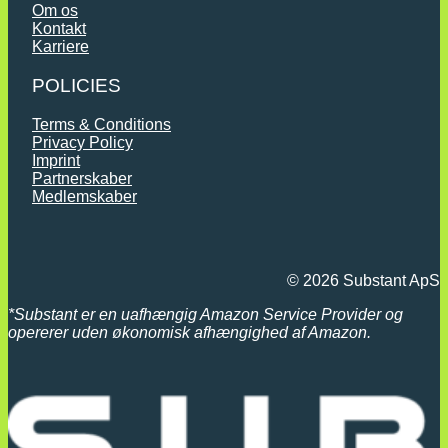
Om os
Kontakt
Karriere
POLICIES
Terms & Conditions
Privacy Policy
Imprint
Partnerskaber
Medlemskaber
© 2026 Substant ApS
*
Substant er en uafhængig Amazon Service Provider og
opererer uden økonomisk afhængighed af Amazon.