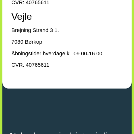
CVR: 40765611
Vejle
Brejning Strand 3 1.
7080 Børkop
Åbningstider hverdage kl. 09.00-16.00
CVR: 40765611